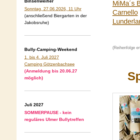
Binsenweiher
MiMa´s 
Sonntag, 27.06.2026, 11 Uhr
Carnello
(anschließend Biergarten in der
Lunderla
Jakobsruhe)
(Reihenfolge e
Bully-Camping-Weekend
1
. bis 4. Juli 2027
Camping Götzenbachsee
(Anmeldung bis 20.06.27
S
möglich)
Juli 2027
SOMMERPAUSE - kein
reguläres Ulmer Bullytreffen