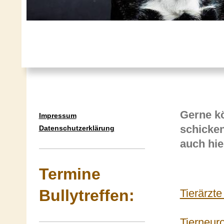
Gerne kö
Impressum
schicken
Datenschutzerklärung
auch hie
Termine
Bullytreffen:
Tierärzte
Tierneur