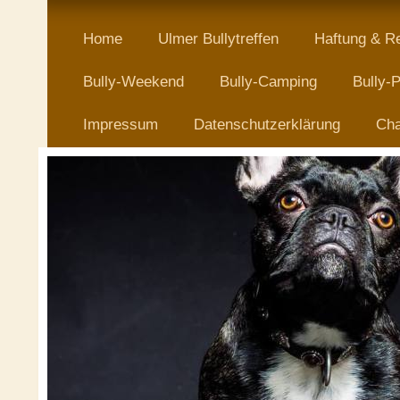
Home
Ulmer Bullytreffen
Haftung & R
Bully-Weekend
Bully-Camping
Bully-P
Impressum
Datenschutzerklärung
Cha