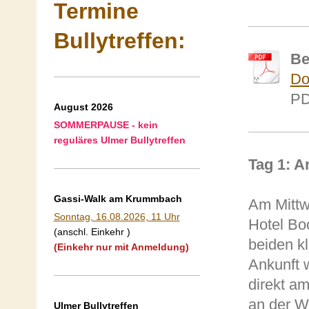
Termine
Bullytreffen:
Be
Do
PD
August 2026
SOMMERPAUSE - kein
reguläres Ulmer Bullytreffen
Tag 1: 
Gassi-Walk am Krummbach
Am Mittw
Sonntag, 16.08.2026, 11 Uhr
Hotel Bo
(anschl. Einkehr )
beiden k
(Einkehr nur mit Anmeldung)
Ankunft 
direkt am
an der W
Ulmer Bullytreffen