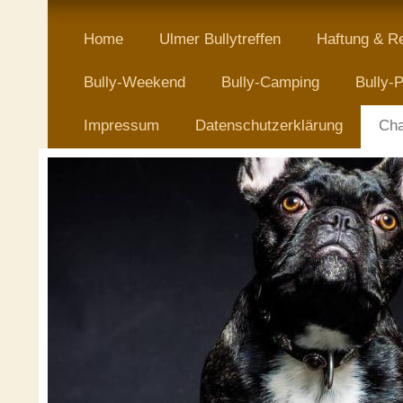
Home
Ulmer Bullytreffen
Haftung & R
Bully-Weekend
Bully-Camping
Bully-P
Impressum
Datenschutzerklärung
Cha