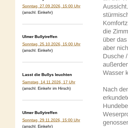
Aussicht.
Sonntag, 27.09.2026, 15:00 Uhr
(anschl. Einkehr)
stürmisc
Komfortz
die Zimm
Ulmer Bullytreffen
über das
Sonntag, 25.10.2026, 15:00 Uhr
aber nich
(anschl. Einkehr)
Dusche 
außerdem
Wasser k
Lasst die Bullys leuchten
Samstag, 14.11.2026, 17 Uhr
Nach de
(anschl. Einkehr im Hirsch)
erkundete
Hundebesi
Ulmer Bullytreffen
Weserpro
Sonntag, 29.11.2026, 15:00 Uhr
genossen
(anschl. Einkehr)