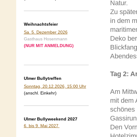
Natur.
Zu später
in dem m
Weihnachtsfeier
maritimen
Sa. 5. Dezember 2026
Deko ber
Gasthaus Hosenmann
(NUR MIT ANMELDUNG)
Blickfan
Abendess
Tag 2: A
Ulmer Bullytreffen
Sonntag, 20.12.2026, 15:00 Uhr
Am Mittw
(anschl. Einkehr)
mit dem 
schönes 
Gassirun
Ulmer Bullyweekend 2027
Den Vorm
6. bis 9. Mai 2027
Hotelzim