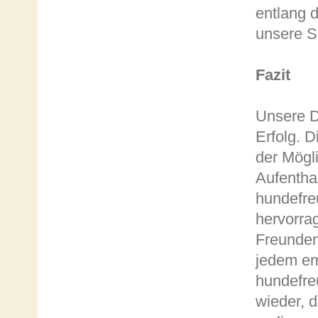
entlang 
unsere S
Fazit
Unsere D
Erfolg. 
der Mögl
Aufentha
hundefreu
hervorrag
Freunden
jedem em
hundefre
wieder, 