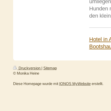
umliegen
Hunden n
den klei
Hotel in
Bootsha
Druckversion
|
Sitemap
© Monika Heine
Diese Homepage wurde mit
IONOS MyWebsite
erstellt.