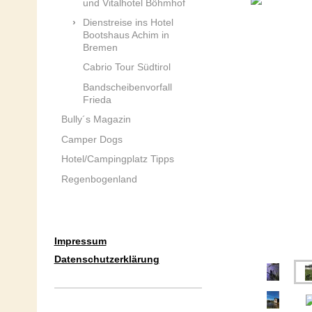
und Vitalhotel Böhmhof
Dienstreise ins Hotel
Bootshaus Achim in
Bremen
Cabrio Tour Südtirol
Bandscheibenvorfall
Frieda
Bully´s Magazin
Camper Dogs
Hotel/Campingplatz Tipps
Regenbogenland
Impressum
Datenschutzerklärung