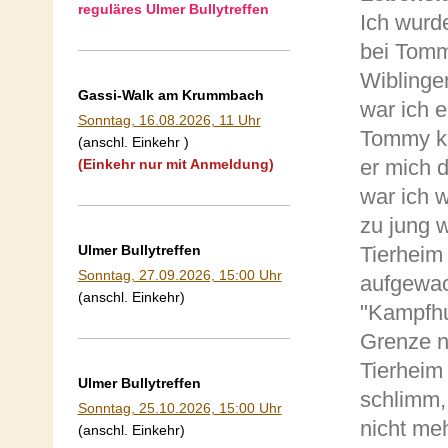
reguläres Ulmer Bullytreffen
Ich wurd
bei Tomm
Wiblinge
Gassi-Walk am Krummbach
war ich e
Sonntag, 16.08.2026, 11 Uhr
Tommy ka
(anschl. Einkehr )
er mich 
(Einkehr nur mit Anmeldung)
war ich w
zu jung 
Ulmer Bullytreffen
Tierheim 
Sonntag, 27.09.2026, 15:00 Uhr
aufgewac
(anschl. Einkehr)
"Kampfhu
Grenze n
Tierheim 
Ulmer Bullytreffen
schlimm,
Sonntag, 25.10.2026, 15:00 Uhr
nicht me
(anschl. Einkehr)