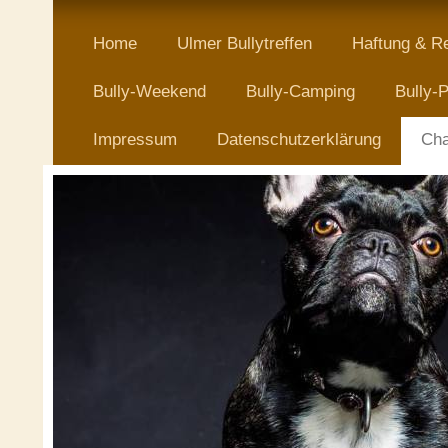
Home
Ulmer Bullytreffen
Haftung & R
Bully-Weekend
Bully-Camping
Bully-P
Impressum
Datenschutzerklärung
Cha