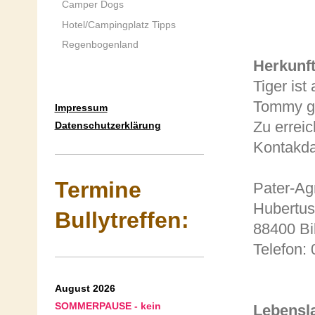
Camper Dogs
Hotel/Campingplatz Tipps
Regenbogenland
Herkunft
Tiger is
Tommy g
Impressum
Zu errei
Datenschutzerklärung
Kontakda
Termine
Pater-Ag
Hubertu
Bullytreffen:
88400 Bi
Telefon:
August 2026
SOMMERPAUSE - kein
Lebensla