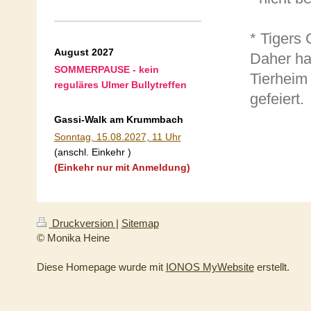
* Tigers 
August 2027
Daher ha
SOMMERPAUSE - kein
Tierheim 
reguläres Ulmer Bullytreffen
gefeiert.
Gassi-Walk am Krummbach
Sonntag, 15.08.2027, 11 Uhr
(anschl. Einkehr )
(Einkehr nur mit Anmeldung)
Druckversion
|
Sitemap
© Monika Heine
Diese Homepage wurde mit
IONOS MyWebsite
erstellt.