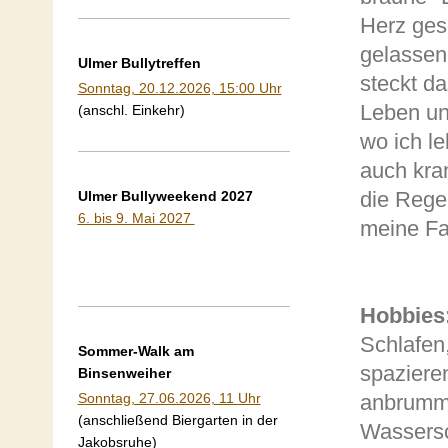
Herz ges
gelassen
Ulmer Bullytreffen
steckt d
Sonntag, 20.12.2026, 15:00 Uhr
Leben und
(anschl. Einkehr)
wo ich le
auch kra
die Rege
Ulmer Bullyweekend 2027
6. bis 9. Mai 2027
meine Fam
Hobbies
Schlafen
Sommer-Walk am
spaziere
Binsenweiher
anbrumme
Sonntag, 27.06.2026, 11 Uhr
(anschließend Biergarten in der
Wassersc
Jakobsruhe)