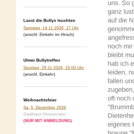
uns. So g
ganz lust
auf die N
Lasst die Bullys leuchten
genommen
Samstag, 14.11.2026, 17 Uhr
(anschl. Einkehr im Hirsch)
angefres
noch mir 
bleibt m
Ulmer Bullytreffen
hab ich e
Sonntag, 29.11.2026, 15:00 Uhr
leiden, n
(anschl. Einkehr)
fallen un
zugeben, 
oft noch 
Weihnachtsfeier
"Brummb
Sa. 5. Dezember 2026
Gasthaus Hosenmann
Dietenhe
(NUR MIT ANMELDUNG)
eigenes 
braune "B