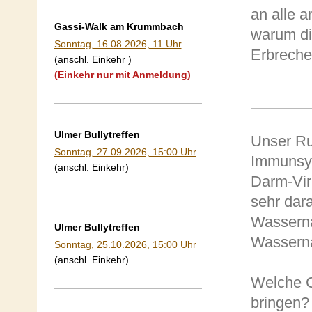
an alle 
Gassi-Walk am Krummbach
warum di
Sonntag, 16.08.2026, 11 Uhr
Erbreche
(anschl. Einkehr )
(Einkehr nur mit Anmeldung)
Ulmer Bullytreffen
Unser Rud
Sonntag, 27.09.2026, 15:00 Uhr
Immunsys
(anschl. Einkehr)
Darm-Vir
sehr dar
Wassernäp
Ulmer Bullytreffen
Wassernä
Sonntag, 25.10.2026, 15:00 Uhr
(anschl. Einkehr)
Welche G
bringen?