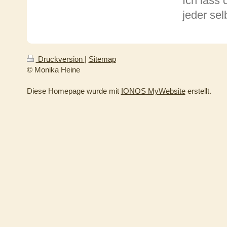
Ich lass 
jeder sel
Druckversion
|
Sitemap
© Monika Heine
Diese Homepage wurde mit
IONOS MyWebsite
erstellt.