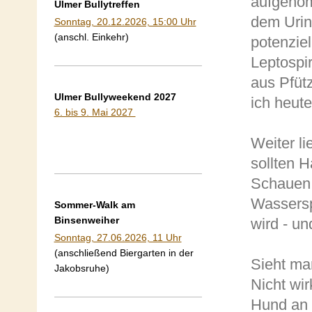
aufgenom
Ulmer Bullytreffen
dem Urin
Sonntag, 20.12.2026, 15:00 Uhr
(anschl. Einkehr)
potenziel
Leptospi
aus Pfütz
Ulmer Bullyweekend 2027
ich heute
6. bis 9. Mai 2027
Weiter li
sollten H
Schauen 
Wassersp
Sommer-Walk am
Binsenweiher
wird - u
Sonntag, 27.06.2026, 11 Uhr
(anschließend Biergarten in der
Sieht ma
Jakobsruhe)
Nicht wir
Hund an 