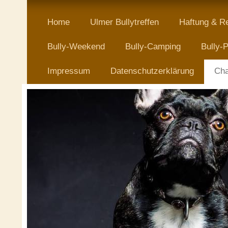
Home
Ulmer Bullytreffen
Haftung & R
Bully-Weekend
Bully-Camping
Bully-P
Impressum
Datenschutzerklärung
Cha