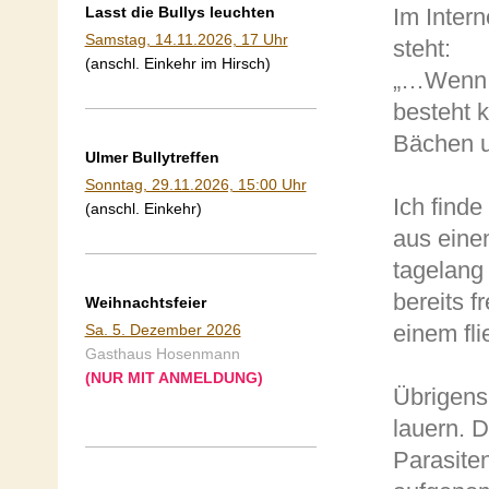
Lasst die Bullys leuchten
Im Intern
Samstag, 14.11.2026, 17 Uhr
steht:
(anschl. Einkehr im Hirsch)
„…Wenn d
besteht 
Bächen u
Ulmer Bullytreffen
Sonntag, 29.11.2026, 15:00 Uhr
Ich finde
(anschl. Einkehr)
aus eine
tagelang 
bereits 
Weihnachtsfeier
einem fli
Sa. 5. Dezember 2026
Gasthaus Hosenmann
(NUR MIT ANMELDUNG)
Übrigens
lauern. 
Parasite